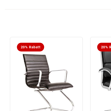
20% Rabatt
20% R