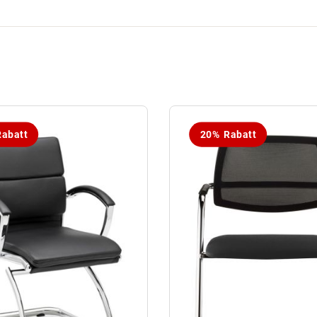
abatt
20% Rabatt