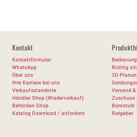
Kontakt
Produkth
Kontaktformular
Bedienung
WhatsApp
Richtig si
Über uns
3D-Planun
Ihre Karriere bei uns
Sendungsv
Verkaufsstandorte
Versand &
Händler Shop (Wiederverkauf)
Zuschuss 
Behörden Shop
Bürostuhl 
Katalog Download / anfordern
Ratgeber