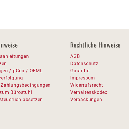
inweise
Rechtliche Hinweise
sanleitungen
AGB
tzen
Datenschutz
gen / pCon / OFML
Garantie
erfolgung
Impressum
 Zahlungsbedingungen
Widerrufsrecht
zum Bürostuhl
Verhaltenskodex
steuerlich absetzen
Verpackungen