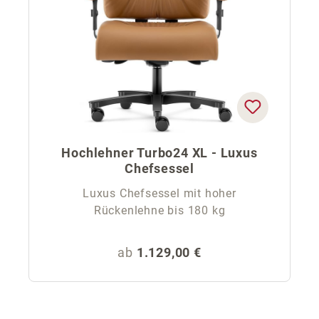
Hochlehner Turbo24 XL - Luxus
Chefsessel
Luxus Chefsessel mit hoher
Rückenlehne bis 180 kg
Regulärer Preis:
ab
1.129,00 €