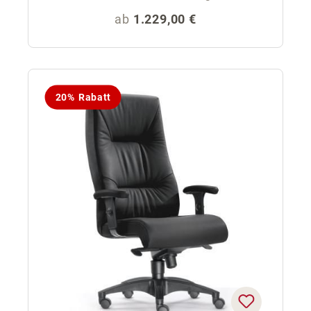
Regulärer Preis:
ab
1.229,00 €
20% Rabatt