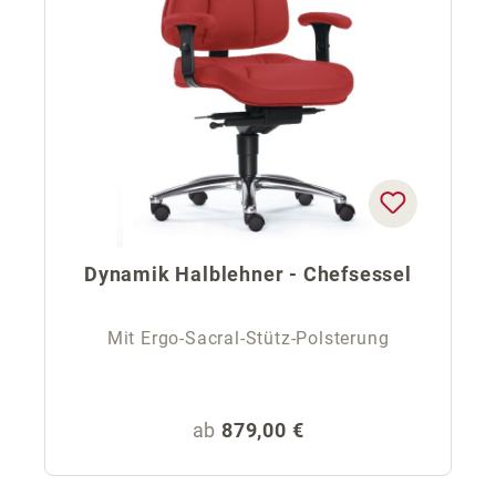
Dynamik Halblehner - Chefsessel
Mit Ergo-Sacral-Stütz-Polsterung
Regulärer Preis:
ab
879,00 €