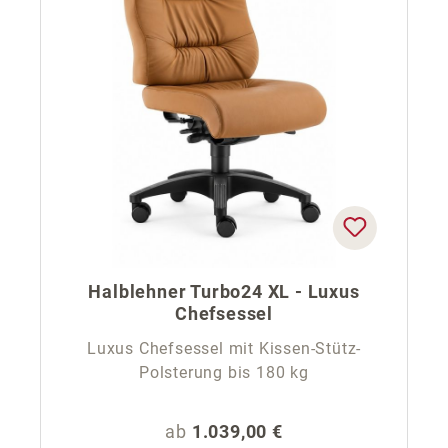
Halblehner Turbo24 XL - Luxus
Chefsessel
Luxus Chefsessel mit Kissen-Stütz-
Polsterung bis 180 kg
Regulärer Preis:
ab
1.039,00 €