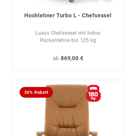
Hochlehner Turbo L - Chefsessel
Luxus Chefsessel mit hoher
Rückenlehne bis 125 kg
Regulärer Preis:
ab
869,00 €
20% Rabatt