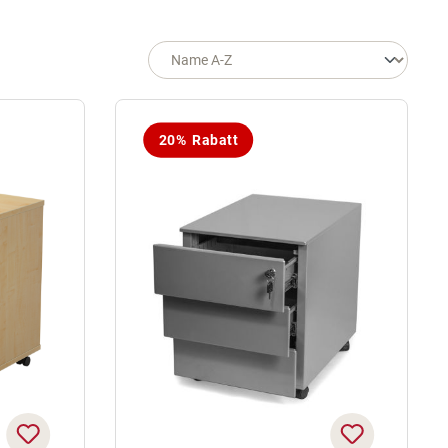
20% Rabatt