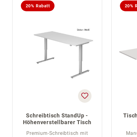
20% Rabatt
20% R
Schreibtisch StandUp -
Tisch
Höhenverstellbarer Tisch
Premium-Schreibtisch mit
Manu