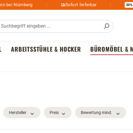
in bei Nürnberg
Sofort lieferbar
20%
L
ARBEITSSTÜHLE & HOCKER
BÜROMÖBEL & M
Hersteller
Preis
Bewertung mind.