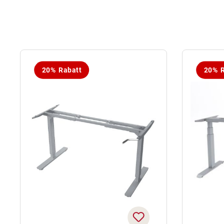
20% Rabatt
20% R