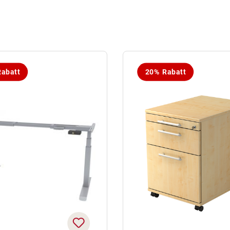
abatt
20% Rabatt