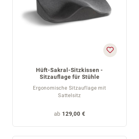
Hüft-Sakral-Sitzkissen -
Sitzauflage für Stühle
Ergonomische Sitzauflage mit
Sattelsitz
Regulärer Preis:
ab
129,00 €