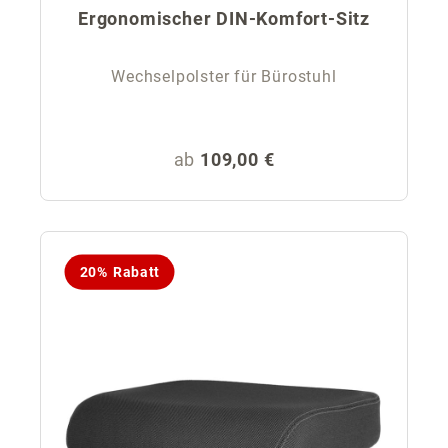
Ergonomischer DIN-Komfort-Sitz
Wechselpolster für Bürostuhl
Regulärer Preis:
ab
109,00 €
20% Rabatt