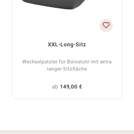
XXL-Long-Sitz
Wechselpolster für Bürostuhl mit extra
langer Sitzfläche
Regulärer Preis:
ab
149,00 €