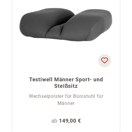
Testiwell Männer Sport- und
Steißsitz
Wechselpolster für Bürostuhl für
Männer
Regulärer Preis:
ab
149,00 €