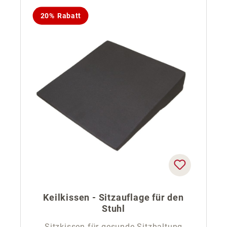
20% Rabatt
Keilkissen - Sitzauflage für den
Stuhl
Sitzkissen für gesunde Sitzhaltung