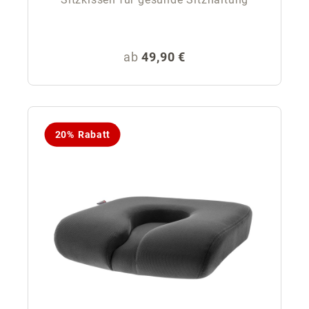
Regulärer Preis:
ab
49,90 €
20% Rabatt