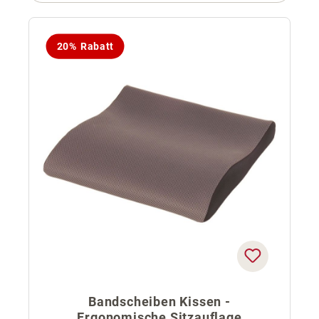
20% Rabatt
Bandscheiben Kissen -
Ergonomische Sitzauflage