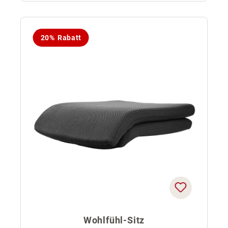
20% Rabatt
Wohlfühl-Sitz