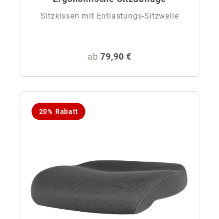
Sitzkissen mit Entlastungs-Sitzwelle
Regulärer Preis:
ab
79,90 €
20% Rabatt