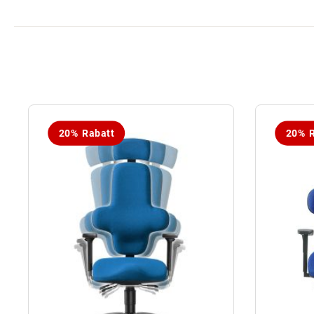
20% Rabatt
20% R