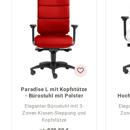
Paradise L mit Kopfstütze
- Bürostuhl mit Polster
Hoch
Eleganter Bürostuhl mit 3-
Elega
Zonen-Kissen-Steppung und
Zon
Kopfstütze
Regulärer Preis: