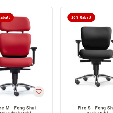
abatt
20% Rabatt
re M - Feng Shui
Fire S - Feng Sh