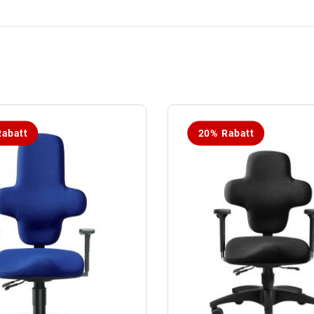
abatt
20% Rabatt