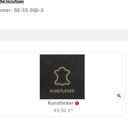
tel hinzufügen
mmer:
RE-55.000-S
Kunstleder
49,90 €*