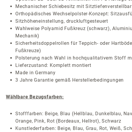
Mechanischer Schiebesitz mit Sitztiefenverstellbar
Orthopädisches Wechselpolster-Konzept: Sitzausf
Sitzhöheneinstellung, druckluftgesteuert
Wahlweise Polyamid Fußkreuz (schwarz), Aluminium
Mechanik)
Sicherheitsdoppelrollen für Teppich- oder Hartböde
Fußkreuze)
Polsterung nach Wahl in hochqualitativem Stoff mi
Lieferzustand: Komplett montiert
Made in Germany
3 Jahre Garantie gemäß Herstellerbedingungen
Wählbare Bezugsfarben:
Stofffarben: Beige, Blau (Hellblau, Dunkelblau, Nav
Orange, Pink, Rot (Bordeaux, Hellrot), Schwarz
Kunstlederfarben: Beige, Blau, Grau, Rot, Weiß, Sc