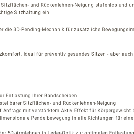
 Sitzflächen- und Rückenlehnen-Neigung stufenlos und una
htige Sitzhaltung ein.
aber die 3D-Pending-Mechanik für zusätzliche Bewegungsi
komfort. Ideal für präventiv gesundes Sitzen - aber auc
zur Entlastung Ihrer Bandscheiben
stellbarer Sitzflächen- und Rückenlehnen-Neigung
f Anfrage mit verstärktem Aktiv-Effekt für Körpergewicht 
dimensionale Pendelbewegung in alle Richtungen für eine
der 5D-Armlehnen in Leder-Optik zur optimalen Entlastung