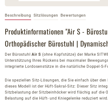
Beschreibung
Sitzlösungen
Bewertungen
Produktinformationen "Air S - Bürost
Orthopädischer Bürostuhl | Dynamisc
Der Bürostuhl
Air S
(ohne Kopfstütze) der Marke SITWE
Unterstützung Ihres Rückens bei maximaler Bewegungsf
integrierte Lordosenstütze in die natürliche Doppel-S-F
Die speziellen Sitz-Lösungen, die Sie einfach über de
dieses Modell ist der Hüft-Sakral-Sitz: Dieser Sitz inte
Sitzbelastung der Sitzbeinhöcker wird flächig auf die 
Belastung auf die Hüft- und Kniegelenke reduziert wird