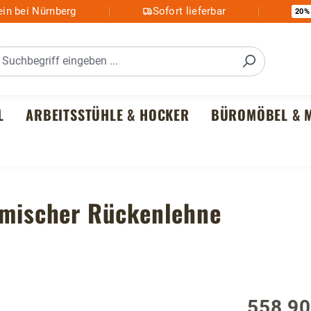
in bei Nürnberg
Sofort lieferbar
20%
L
ARBEITSSTÜHLE & HOCKER
BÜROMÖBEL & M
nomischer Rückenlehne
558,90