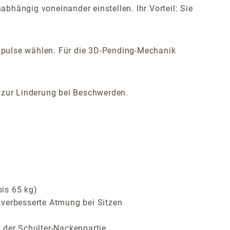
bhängig voneinander einstellen. Ihr Vorteil: Sie
mpulse wählen. Für die 3D-Pending-Mechanik
h zur Linderung bei Beschwerden.
bis 65 kg)
 verbesserte Atmung bei Sitzen
 der Schulter-Nackenpartie