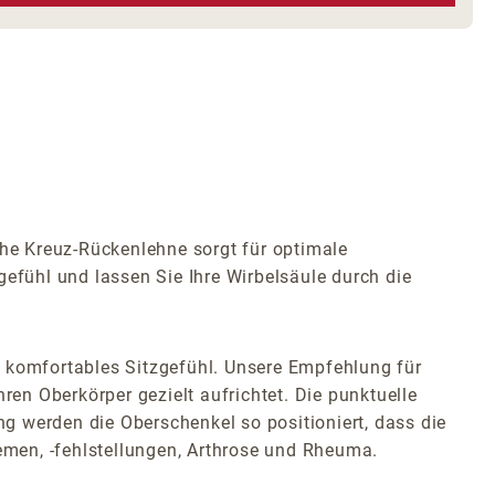
e Kreuz-Rückenlehne sorgt für optimale
fühl und lassen Sie Ihre Wirbelsäule durch die
n komfortables Sitzgefühl. Unsere Empfehlung für
Ihren Oberkörper gezielt aufrichtet. Die punktuelle
ng werden die Oberschenkel so positioniert, dass die
lemen, -fehlstellungen, Arthrose und Rheuma.