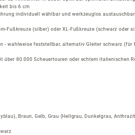
keit bis 6 cm
ührung individuell wählbar und werkzeuglos austauschbar
-Fußkreuze (silber) oder XL-Fußkreuze (schwarz oder si
n - wahlweise feststellbar, alternativ Gleiter schwarz (f
t über 80.000 Scheuertouren oder echtem italienischen R
yblau), Braun, Gelb, Grau (Hellgrau, Dunkelgrau, Anthrazi
hwarz