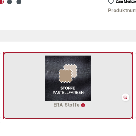
Zum Merkzet
Produktnu
ERA Stoffe