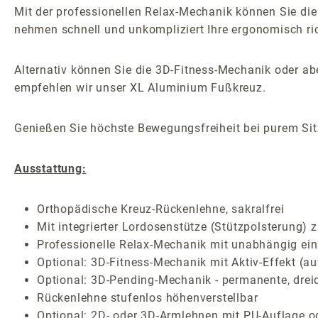
Mit der professionellen Relax-Mechanik können Sie die
nehmen schnell und unkompliziert Ihre ergonomisch ric
Alternativ können Sie die 3D-Fitness-Mechanik oder 
empfehlen wir unser XL Aluminium Fußkreuz.
Genießen Sie höchste Bewegungsfreiheit bei purem Sitz
Ausstattung:
Orthopädische Kreuz-Rückenlehne, sakralfrei
Mit integrierter Lordosenstütze (Stützpolsterung) 
Professionelle Relax-Mechanik mit unabhängig ein
Optional: 3D-Fitness-Mechanik mit Aktiv-Effekt (au
Optional: 3D-Pending-Mechanik - permanente, drei
Rückenlehne stufenlos höhenverstellbar
Optional: 2D- oder 3D-Armlehnen mit PU-Auflage o