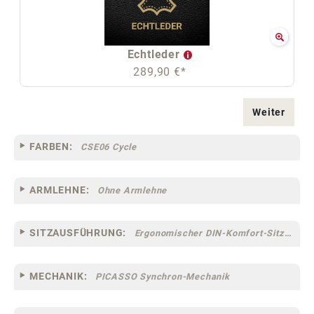
Echtleder
289,90 €*
Weiter
FARBEN:
CSE06 Cycle
ARMLEHNE:
Ohne Armlehne
SITZAUSFÜHRUNG:
Ergonomischer DIN-Komfort-Sitz [75]
MECHANIK:
PICASSO Synchron-Mechanik