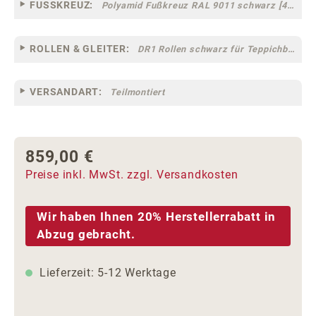
FUSSKREUZ:
Polyamid Fußkreuz RAL 9011 schwarz [44]
ROLLEN & GLEITER:
DR1 Rollen schwarz für Teppichböden [10]
VERSANDART:
Teilmontiert
859,00 €
Regulärer Preis:
Preise inkl. MwSt. zzgl. Versandkosten
Wir haben Ihnen 20% Herstellerrabatt in
Abzug gebracht.
Lieferzeit: 5-12 Werktage