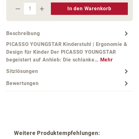
Produkt Anzahl: Gib den gewünschten We
In den Warenkorb
Beschreibung
PICASSO YOUNGSTAR Kinderstuhl | Ergonomie &
Design für Kinder Der PICASSO YOUNGSTAR
begeistert auf Anhieb: Die schlanke…
Mehr
Sitzlösungen
Bewertungen
Produktgalerie überspringen
Weitere Produktempfehlungen: