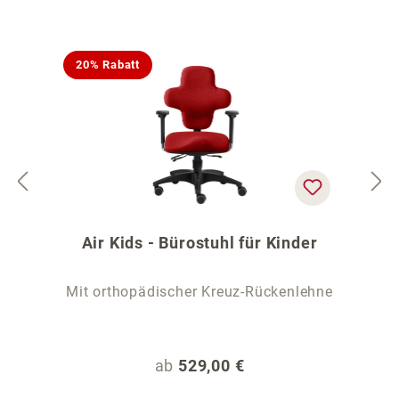
20% Rabatt
Air Kids - Bürostuhl für Kinder
Mit orthopädischer Kreuz-Rückenlehne
Regulärer Preis:
ab
529,00 €