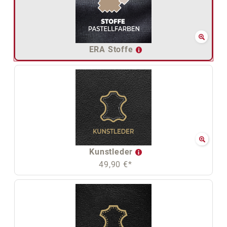
ERA Stoffe
Kunstleder
49,90 €*