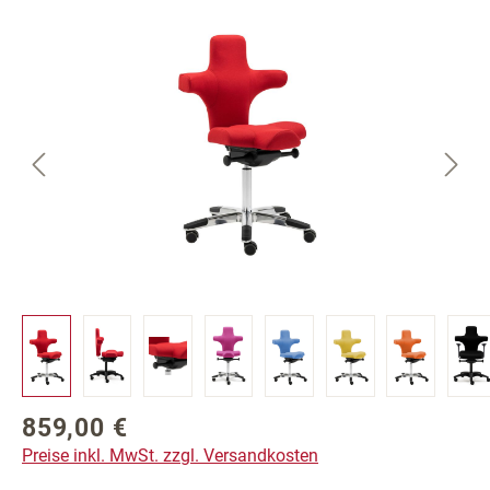
Bildergalerie überspringen
859,00 €
Regulärer Preis:
Preise inkl. MwSt. zzgl. Versandkosten