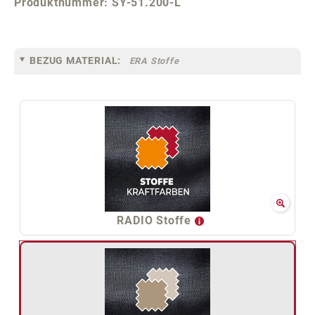
Produktnummer:
SY-51.200-L
BEZUG MATERIAL:
ERA Stoffe
RADIO Stoffe