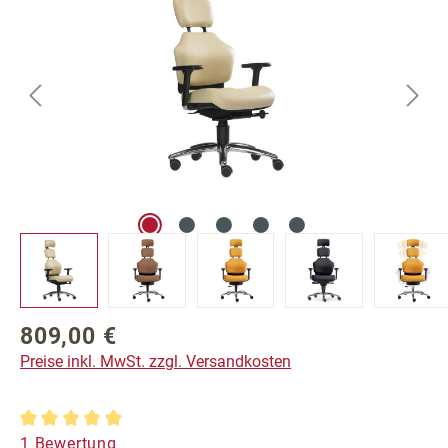
809,00 €
Regulärer Preis:
Preise inkl. MwSt. zzgl. Versandkosten
Durchschnittliche Bewertung von 5 von 5 Sternen
1 Bewertung