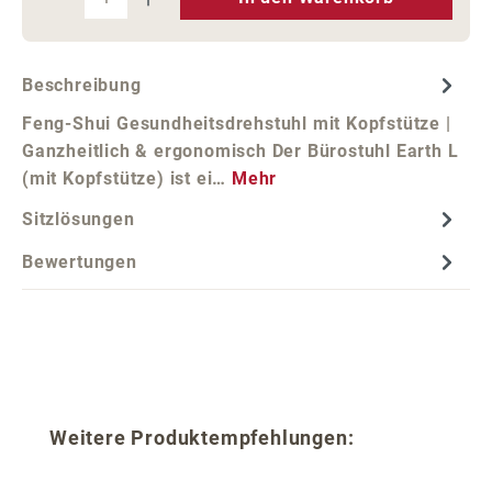
Beschreibung
Feng-Shui Gesundheitsdrehstuhl mit Kopfstütze |
Ganzheitlich & ergonomisch Der Bürostuhl Earth L
(mit Kopfstütze) ist ei…
Mehr
Sitzlösungen
Bewertungen
Produktgalerie überspringen
Weitere Produktempfehlungen: