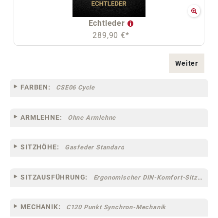
Echtleder
289,90 €*
Weiter
FARBEN:
CSE06 Cycle
ARMLEHNE:
Ohne Armlehne
SITZHÖHE:
Gasfeder Standard
SITZAUSFÜHRUNG:
Ergonomischer DIN-Komfort-Sitz [75]
MECHANIK:
C120 Punkt Synchron-Mechanik