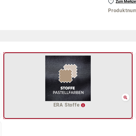
Zum Merkzet
Produktnu
ERA Stoffe