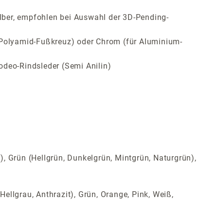
lber, empfohlen bei Auswahl der 3D-Pending-
ür Polyamid-Fußkreuz) oder Chrom (für Aluminium-
odeo-Rindsleder (Semi Anilin)
t), Grün (Hellgrün, Dunkelgrün, Mintgrün, Naturgrün),
Hellgrau, Anthrazit), Grün, Orange, Pink, Weiß,