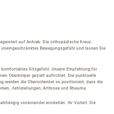
eistert auf Anhieb: Die orthopädische Kreuz-
in uneingeschränktes Bewegungsgefühl und lassen Sie
n komfortables Sitzgefühl. Unsere Empfehlung für
Ihren Oberkörper gezielt aufrichtet. Die punktuelle
ng werden die Oberschenkel so positioniert, dass die
lemen, -fehlstellungen, Arthrose und Rheuma.
bhängig voneinander einstellen. Ihr Vorteil: Sie