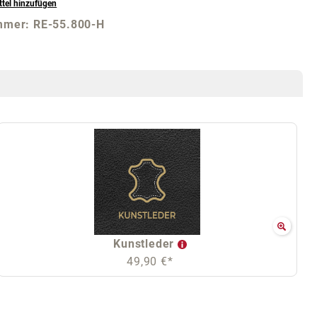
tel hinzufügen
mmer:
RE-55.800-H
Kunstleder
49,90 €*