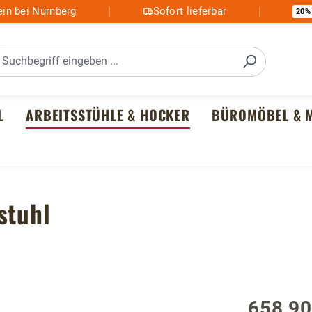
in bei Nürnberg
Sofort lieferbar
20%
L
ARBEITSSTÜHLE & HOCKER
BÜROMÖBEL & M
stuhl
658,90