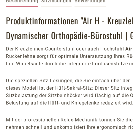
Beschreibung
Sitzlösungen
Bewertungen
Produktinformationen "Air H - Kreuzl
Dynamischer Orthopädie-Bürostuhl | 
Der Kreuzlehnen-Counterstuhl oder auch Hochstuhl
Air
Rückenlehne sorgt für optimale Unterstützung Ihres R
Ihre Wirbelsäule durch die integrierte Lordosenstütze i
Die speziellen Sitz-Lösungen, die Sie einfach über de
dieses Modell ist der Hüft-Sakral-Sitz: Dieser Sitz inte
Sitzbelastung der Sitzbeinhöcker wird flächig auf die 
Belastung auf die Hüft- und Kniegelenke reduziert wird
Mit der professionellen Relax-Mechanik können Sie die
nehmen schnell und unkompliziert Ihre ergonomisch ric