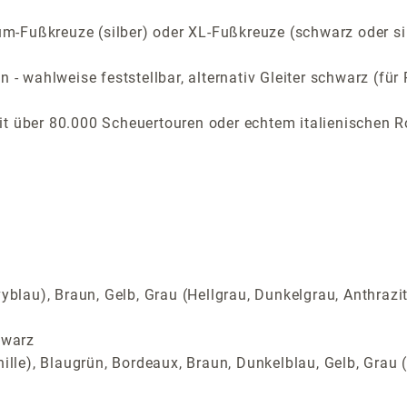
-Fußkreuze (silber) oder XL-Fußkreuze (schwarz oder si
n - wahlweise feststellbar, alternativ Gleiter schwarz (f
t über 80.000 Scheuertouren oder echtem italienischen R
yblau), Braun, Gelb, Grau (Hellgrau, Dunkelgrau, Anthrazi
hwarz
ille), Blaugrün, Bordeaux, Braun, Dunkelblau, Gelb, Grau (