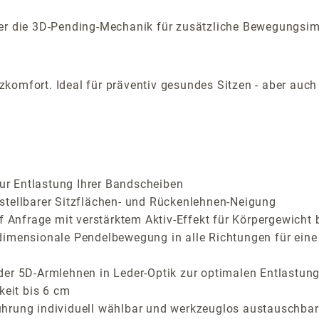
aber die 3D-Pending-Mechanik für zusätzliche Bewegungsi
komfort. Ideal für präventiv gesundes Sitzen - aber auc
zur Entlastung Ihrer Bandscheiben
stellbarer Sitzflächen- und Rückenlehnen-Neigung
f Anfrage mit verstärktem Aktiv-Effekt für Körpergewicht 
dimensionale Pendelbewegung in alle Richtungen für eine
der 5D-Armlehnen in Leder-Optik zur optimalen Entlastung
keit bis 6 cm
ührung individuell wählbar und werkzeuglos austauschbar