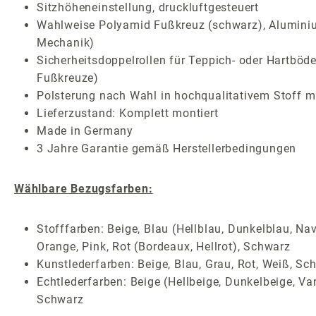
Sitzhöheneinstellung, druckluftgesteuert
Wahlweise Polyamid Fußkreuz (schwarz), Aluminium
Mechanik)
Sicherheitsdoppelrollen für Teppich- oder Hartböde
Fußkreuze)
Polsterung nach Wahl in hochqualitativem Stoff mi
Lieferzustand: Komplett montiert
Made in Germany
3 Jahre Garantie gemäß Herstellerbedingungen
Wählbare Bezugsfarben:
Stofffarben: Beige, Blau (Hellblau, Dunkelblau, Nav
Orange, Pink, Rot (Bordeaux, Hellrot), Schwarz
Kunstlederfarben: Beige, Blau, Grau, Rot, Weiß, Sc
Echtlederfarben: Beige (Hellbeige, Dunkelbeige, Van
Schwarz