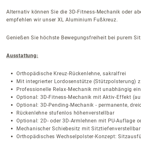
Alternativ können Sie die 3D-Fitness-Mechanik oder 
empfehlen wir unser XL Aluminium Fußkreuz.
Genießen Sie höchste Bewegungsfreiheit bei purem Sitz
Ausstattung:
Orthopädische Kreuz-Rückenlehne, sakralfrei
Mit integrierter Lordosenstütze (Stützpolsterung) 
Professionelle Relax-Mechanik mit unabhängig ein
Optional: 3D-Fitness-Mechanik mit Aktiv-Effekt (au
Optional: 3D-Pending-Mechanik - permanente, drei
Rückenlehne stufenlos höhenverstellbar
Optional: 2D- oder 3D-Armlehnen mit PU-Auflage o
Mechanischer Schiebesitz mit Sitztiefenverstellbar
Orthopädisches Wechselpolster-Konzept: Sitzausf