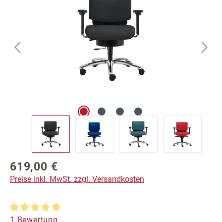
619,00 €
Regulärer Preis:
Preise inkl. MwSt. zzgl. Versandkosten
Durchschnittliche Bewertung von 5 von 5 Sternen
1 Bewertung