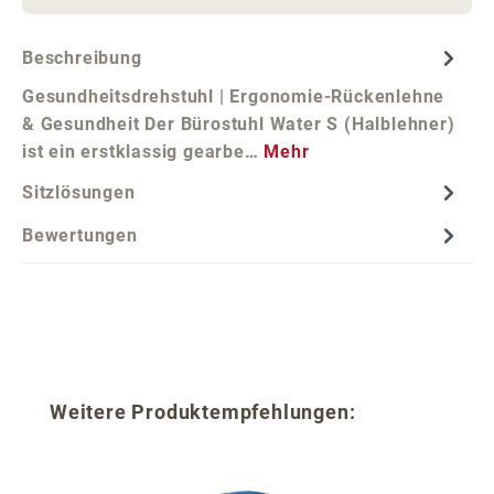
Beschreibung
Gesundheitsdrehstuhl | Ergonomie-Rückenlehne
& Gesundheit Der Bürostuhl Water S (Halblehner)
ist ein erstklassig gearbe…
Mehr
Sitzlösungen
Bewertungen
Produktgalerie überspringen
Weitere Produktempfehlungen: