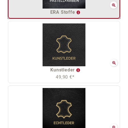
ERA Stoffe
Kunstleder
49,90 €*