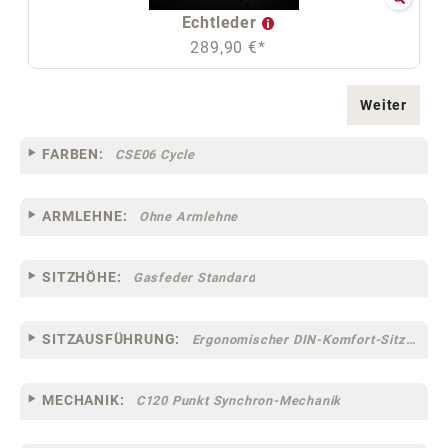
Echtleder
289,90 €*
Weiter
FARBEN:
CSE06 Cycle
ARMLEHNE:
Ohne Armlehne
SITZHÖHE:
Gasfeder Standard
SITZAUSFÜHRUNG:
Ergonomischer DIN-Komfort-Sitz [75]
MECHANIK:
C120 Punkt Synchron-Mechanik