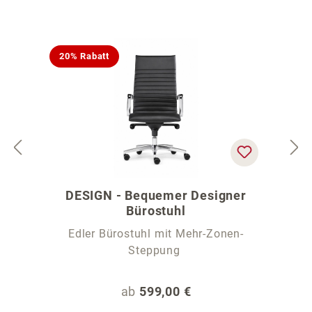
20% Rabatt
DESIGN - Bequemer Designer
Bürostuhl
Edler Bürostuhl mit Mehr-Zonen-
Steppung
Regulärer Preis:
ab
599,00 €