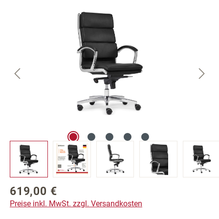
Bildergalerie überspringen
619,00 €
Regulärer Preis:
Preise inkl. MwSt. zzgl. Versandkosten