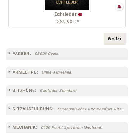
Echtleder
289,90 €*
Weiter
FARBEN:
CSE06 Cycle
ARMLEHNE:
Ohne Armlehne
SITZHÖHE:
Gasfeder Standard
SITZAUSFÜHRUNG:
Ergonomischer DIN-Komfort-Sitz [75]
MECHANIK:
C130 Punkt Synchron-Mechanik