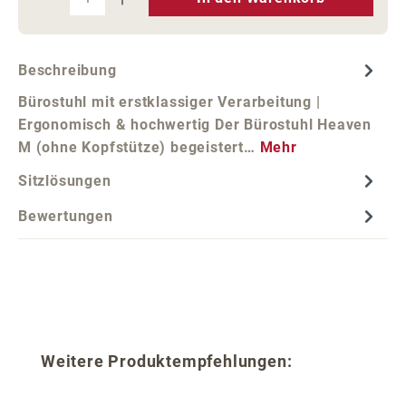
Beschreibung
Bürostuhl mit erstklassiger Verarbeitung |
Ergonomisch & hochwertig Der Bürostuhl Heaven
M (ohne Kopfstütze) begeistert…
Mehr
Sitzlösungen
Bewertungen
Produktgalerie überspringen
Weitere Produktempfehlungen: