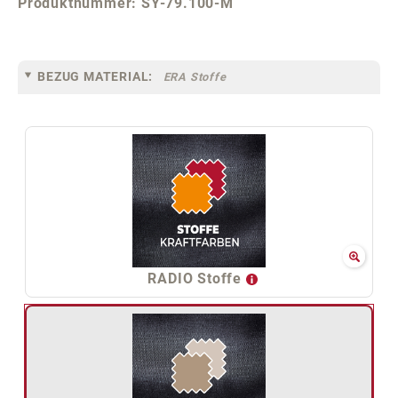
Produktnummer:
SY-79.100-M
BEZUG MATERIAL:
ERA Stoffe
RADIO Stoffe