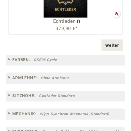
Echtleder
379,90 €*
Weiter
FARBEN:
CSE06 Cycle
ARMLEHNE:
Ohne Armlehne
SITZHÖHE:
Gasfeder Standard
MECHANIK:
Wipp-Synchron-Mechanik (Standard)