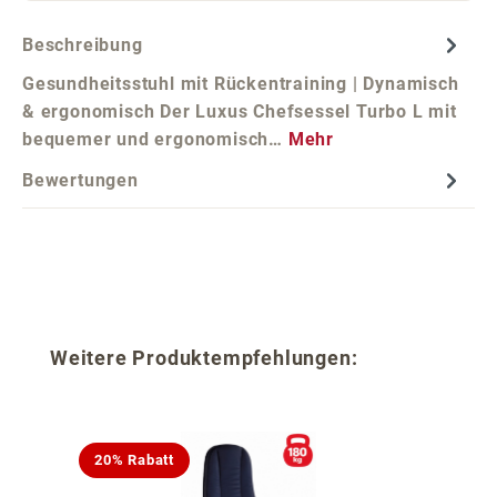
Beschreibung
Gesundheitsstuhl mit Rückentraining | Dynamisch
& ergonomisch Der Luxus Chefsessel Turbo L mit
bequemer und ergonomisch…
Mehr
Bewertungen
Produktgalerie überspringen
Weitere Produktempfehlungen:
20% Rabatt