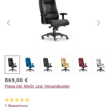
869,00 €
Regulärer Preis:
Preise inkl. MwSt. zzgl. Versandkosten
Durchschnittliche Bewertung von 5 von 5 Sternen
1 Bewertung