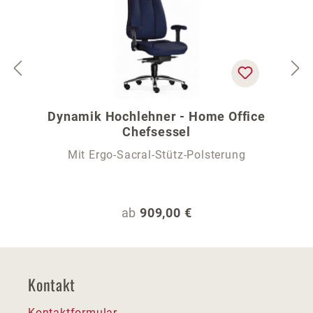
Dynamik Hochlehner - Home Office
Chefsessel
Mit Ergo-Sacral-Stütz-Polsterung
Regulärer Preis:
ab
909,00 €
Kontakt
Kontaktformular