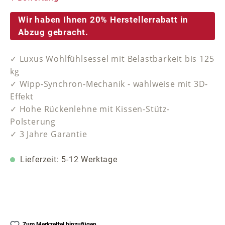
Wir haben Ihnen 20% Herstellerrabatt in
Abzug gebracht.
✓ Luxus Wohlfühlsessel mit Belastbarkeit bis 125
kg
✓ Wipp-Synchron-Mechanik - wahlweise mit 3D-
Effekt
✓ Hohe Rückenlehne mit Kissen-Stütz-
Polsterung
✓ 3 Jahre Garantie
Lieferzeit: 5-12 Werktage
Zum Merkzettel hinzufügen