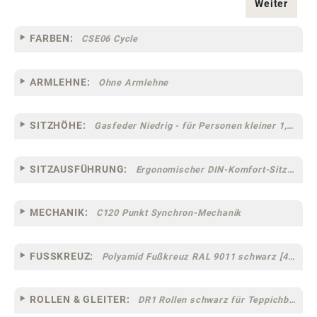
Weiter
FARBEN:
CSE06 Cycle
ARMLEHNE:
Ohne Armlehne
SITZHÖHE:
Gasfeder Niedrig - für Personen kleiner 1,60 m
SITZAUSFÜHRUNG:
Ergonomischer DIN-Komfort-Sitz [75]
MECHANIK:
C120 Punkt Synchron-Mechanik
FUSSKREUZ:
Polyamid Fußkreuz RAL 9011 schwarz [44]
ROLLEN & GLEITER:
DR1 Rollen schwarz für Teppichböden [10]