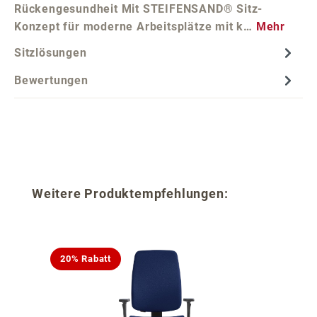
Rückengesundheit Mit STEIFENSAND® Sitz-
Konzept für moderne Arbeitsplätze mit k…
Mehr
Sitzlösungen
Bewertungen
Produktgalerie überspringen
Weitere Produktempfehlungen:
20% Rabatt