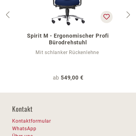
Spirit M - Ergonomischer Profi
Bürodrehstuhl
Mit schlanker Rückenlehne
Regulärer Preis:
ab
549,00 €
Kontakt
Kontaktformular
WhatsApp