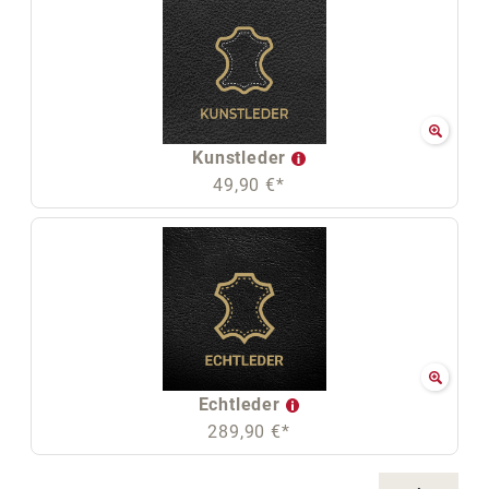
Kunstleder
49,90 €*
Echtleder
289,90 €*