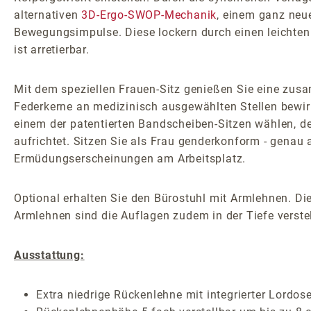
alternativen
3D-Ergo-SWOP-Mechanik
, einem ganz neu
Bewegungsimpulse. Diese lockern durch einen leichten 
ist arretierbar.
Mit dem speziellen Frauen-Sitz genießen Sie eine zusa
Federkerne an medizinisch ausgewählten Stellen bewirk
einem der patentierten Bandscheiben-Sitzen wählen, der
aufrichtet. Sitzen Sie als Frau genderkonform - genau
Ermüdungserscheinungen am Arbeitsplatz.
Optional erhalten Sie den Bürostuhl mit Armlehnen. Die
Armlehnen sind die Auflagen zudem in der Tiefe verstel
Ausstattung:
Extra niedrige Rückenlehne mit integrierter Lordos