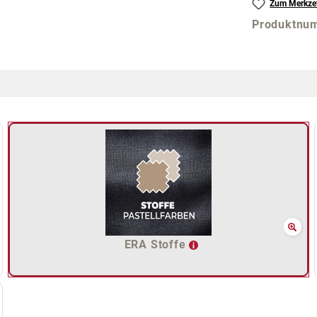
Zum Merkzet
Produktnu
ERA Stoffe