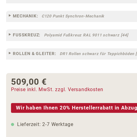
MECHANIK:
C120 Punkt Synchron-Mechanik
FUSSKREUZ:
Polyamid Fußkreuz RAL 9011 schwarz [44]
ROLLEN & GLEITER:
DR1 Rollen schwarz für Teppichböden [
509,00 €
Regulärer Preis:
Preise inkl. MwSt. zzgl. Versandkosten
Wir haben Ihnen 20% Herstellerrabatt in Abzug
Lieferzeit: 2-7 Werktage