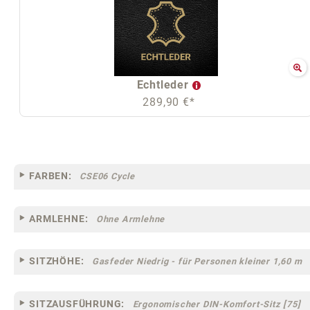
Echtleder
289,90 €*
FARBEN:
CSE06 Cycle
ARMLEHNE:
Ohne Armlehne
SITZHÖHE:
Gasfeder Niedrig - für Personen kleiner 1,60 m
SITZAUSFÜHRUNG:
Ergonomischer DIN-Komfort-Sitz [75]