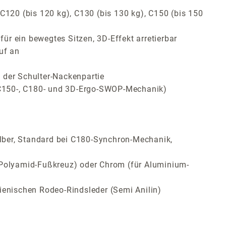
C120 (bis 120 kg), C130 (bis 130 kg), C150 (bis 150
r ein bewegtes Sitzen, 3D-Effekt arretierbar
uf an
 der Schulter-Nackenpartie
, C150-, C180- und 3D-Ergo-SWOP-Mechanik)
lber, Standard bei C180-Synchron-Mechanik,
Polyamid-Fußkreuz) oder Chrom (für Aluminium-
ienischen Rodeo-Rindsleder (Semi Anilin)