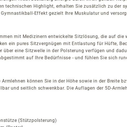
en technischen Highlight, erhalten Sie zusätzlich zu der
Gymnastikball-Effekt gezielt Ihre Muskulatur und versorg
mmen mit Medizinern entwickelte Sitzlösung, die auf die 
en ein pures Sitzvergnügen mit Entlastung für Hüfte, Be
 über eine Sitzwelle in der Polsterung verfügen und dadu
 abgestimmt auf Ihre Bedürfnisse - und fühlen Sie sich ru
 Armlehnen können Sie in der Höhe sowie in der Breite bz
lbar und seitlich schwenkbar. Die Auflagen der 5D-Armlehn
enstütze (Stützpolsterung)