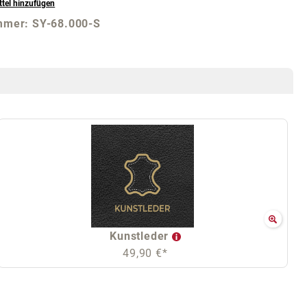
tel hinzufügen
mmer:
SY-68.000-S
Kunstleder
49,90 €*