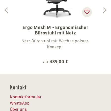
Ergo Mesh M - Ergonomischer
Bürostuhl mit Netz
Netz-Bürostuhl mit Wechselpolster-
Konzept
Regulärer Preis:
ab
489,00 €
Kontakt
Kontaktformular
WhatsApp
Über uns