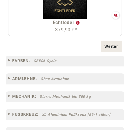
Echtleder
379,90 €*
Weiter
FARBEN:
CSE06 Cycle
ARMLEHNE:
Ohne Armlehne
MECHANIK:
Starre Mechanik bis 300 kg
FUSSKREUZ:
XL Aluminium Fußkreuz [59-1 silber]