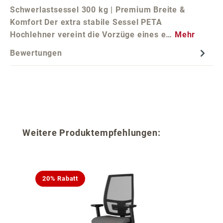
Schwerlastsessel 300 kg | Premium Breite &
Komfort Der extra stabile Sessel PETA
Hochlehner vereint die Vorzüge eines e…
Mehr
Bewertungen
Produktgalerie überspringen
Weitere Produktempfehlungen:
20% Rabatt