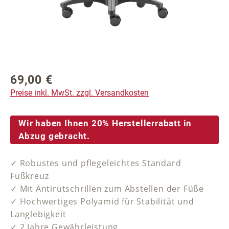
69,00 €
Regulärer Preis:
Preise inkl. MwSt. zzgl. Versandkosten
Wir haben Ihnen 20% Herstellerrabatt in
Abzug gebracht.
✓ Robustes und pflegeleichtes Standard
Fußkreuz
✓ Mit Antirutschrillen zum Abstellen der Füße
✓ Hochwertiges Polyamid für Stabilität und
Langlebigkeit
✓ 2 Jahre Gewährleistung