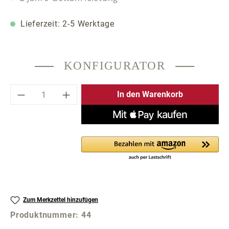
Lieferzeit: 2-5 Werktage
KONFIGURATOR
Produkt Anzahl: Gib den gewünschten Wer
In den Warenkorb
Zum Merkzettel hinzufügen
Produktnummer:
44