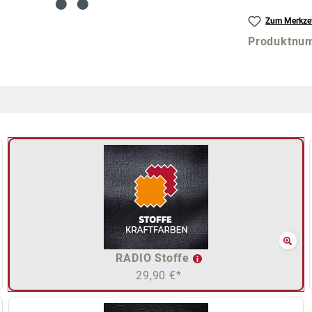
Zum Merkzet
Produktnu
RADIO Stoffe
29,90 €*