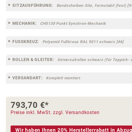
SITZAUSFÜHRUNG:
Bandscheiben-Sitz, formstabil (fest) [9
MECHANIK:
CHS130 Punkt Synchron-Mechanik
FUSSKREUZ:
Polyamid Fußkreuz RAL 9011 schwarz [46]
ROLLEN & GLEITER:
Universalrollen schwarz (für Teppich- 
VERSANDART:
Komplett montiert
793,70 €*
Preise inkl. MwSt. zzgl. Versandkosten
Wir haben Ihnen 20% Herstellerrabatt in Abzug