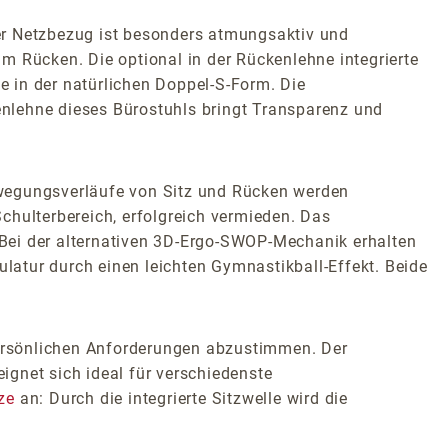
er Netzbezug ist besonders atmungsaktiv und
m Rücken. Die optional in der Rückenlehne integrierte
le in der natürlichen Doppel-S-Form. Die
nlehne dieses Bürostuhls bringt Transparenz und
ewegungsverläufe von Sitz und Rücken werden
hulterbereich, erfolgreich vermieden. Das
. Bei der alternativen 3D-Ergo-SWOP-Mechanik erhalten
atur durch einen leichten Gymnastikball-Effekt. Beide
 persönlichen Anforderungen abzustimmen. Der
gnet sich ideal für verschiedenste
ze
an: Durch die integrierte Sitzwelle wird die