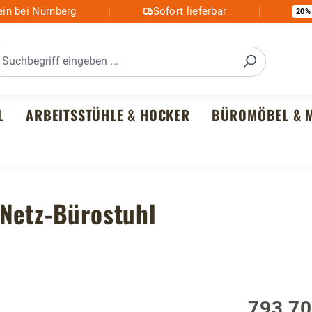
in bei Nürnberg
Sofort lieferbar
20%
L
ARBEITSSTÜHLE & HOCKER
BÜROMÖBEL & M
 Netz-Bürostuhl
793,70