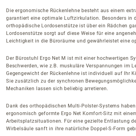
Die ergonomische Rückenlehne besteht aus einem extra
garantiert eine optimale Luftzirkulation. Besonders i
orthopädische Lordosenstütze ist über ein Rädchen ganz
Lordosenstütze sorgt auf diese Weise für eine angene
Leichtigkeit in die Büroräume und gewährleistet eine 
Der Bürostuhl Ergo Net M ist mit einer hochwertigen 
Beschwerden, wie z.B. muskuläre Verspannungen im Le
Gegengewicht der Rückenlehne ist individuell auf Ihr 
Sie zusätzlich zu der synchronen Bewegungsmöglichkei
Mechaniken lassen sich beliebig arretieren.
Dank des orthopädischen Multi-Polster-Systems haben S
ergonomisch geformte Ergo Net Komfort-Sitz mit einem 
Arbeitsplatzsituationen. Für eine gezielte Entlastung d
Wirbelsäule sanft in ihre natürliche Doppel-S-Form geb