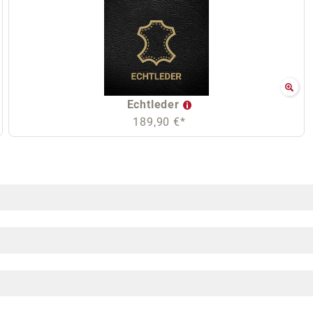
Echtleder
189,90 €*