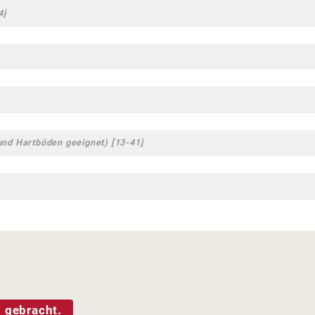
4]
und Hartböden geeignet) [13-41]
 gebracht.