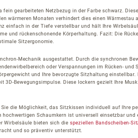
 fein gearbeiteten Netzbezug in der Farbe schwarz. Dies
n den wärmeren Monaten verhindert dies einen Wärmestau a
 einfach in der Tiefe verstellbar und hält Ihre Wirbelsäu
hme und rückenschonende Körperhaltung. Fazit: Die Rücke
optimale Sitzergonomie.
Synchron-Mechanik ausgestattet. Durch die synchronen B
ndenwirbelbereich oder Verspannungen im Rücken- und Sc
Körpergewicht und Ihre bevorzugte Sitzhaltung einstellbar
t 3D-Bewegungsimpulse. Diese lockern gezielt Ihre Muskul
ie die Möglichkeit, das Sitzkissen individuell auf Ihre
hochwertigen Schaumkern ist universell einsetzbar und ei
er Wirbelsäule bieten sich die
speziellen Bandscheiben-Sit
racht und so präventiv unterstützt.