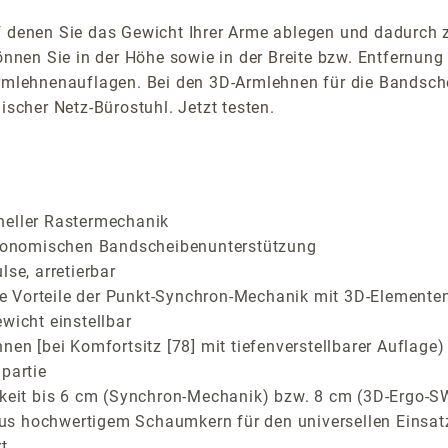
f denen Sie das Gewicht Ihrer Arme ablegen und dadurch z
en Sie in der Höhe sowie in der Breite bzw. Entfernung 
Armlehnenauflagen. Bei den 3D-Armlehnen für die Bandschei
ischer Netz-Bürostuhl. Jetzt testen.
neller Rastermechanik
ergonomischen Bandscheibenunterstützung
e, arretierbar
Vorteile der Punkt-Synchron-Mechanik mit 3D-Elementen f
wicht einstellbar
nen [bei Komfortsitz [78] mit tiefenverstellbarer Auflag
partie
arkeit bis 6 cm (Synchron-Mechanik) bzw. 8 cm (3D-Ergo-
us hochwertigem Schaumkern für den universellen Einsat
t