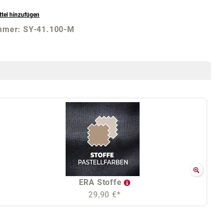
tel hinzufügen
mmer:
SY-41.100-M
ERA Stoffe
29,90 €*