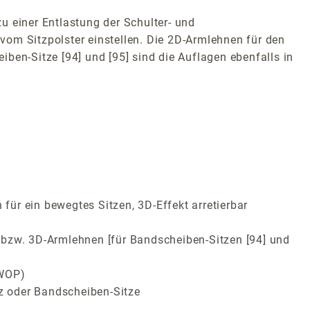
u einer Entlastung der Schulter- und
vom Sitzpolster einstellen. Die 2D-Armlehnen für den
ben-Sitze [94] und [95] sind die Auflagen ebenfalls in
ür ein bewegtes Sitzen, 3D-Effekt arretierbar
e) bzw. 3D-Armlehnen [für Bandscheiben-Sitzen [94] und
SWOP)
z oder Bandscheiben-Sitze