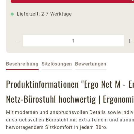
Lieferzeit: 2-7 Werktage
Produkt Anzahl: Gib den gewünschte
Beschreibung
Sitzlösungen
Bewertungen
Produktinformationen "Ergo Net M - E
Netz-Bürostuhl hochwertig | Ergonomi
Mit modernen und anspruchsvollen Details sowie indivi
anspruchsvollen Bürostuhl mit extra feinem und atmun
hervorragendem Sitzkomfort in jedem Büro.