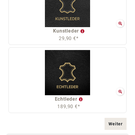
Kunstleder
29,90 €*
Echtleder
189,90 €*
Weiter