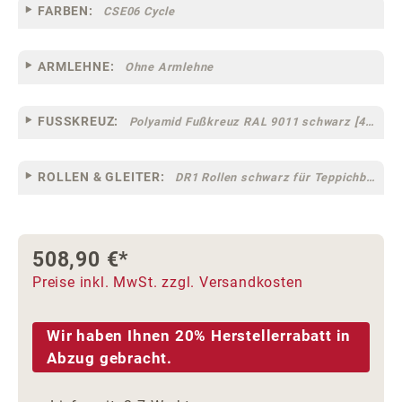
FARBEN:
CSE06 Cycle
ARMLEHNE:
Ohne Armlehne
FUSSKREUZ:
Polyamid Fußkreuz RAL 9011 schwarz [47]
ROLLEN & GLEITER:
DR1 Rollen schwarz für Teppichböden [10]
508,90 €*
Preise inkl. MwSt. zzgl. Versandkosten
Wir haben Ihnen 20% Herstellerrabatt in
Abzug gebracht.