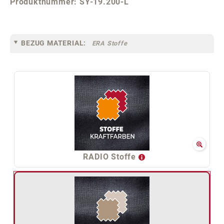
Produktnummer:
SY-19.200-L
BEZUG MATERIAL:
ERA Stoffe
RADIO Stoffe