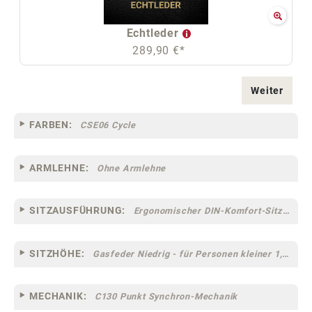
Echtleder
289,90 €*
Weiter
FARBEN:
CSE06 Cycle
ARMLEHNE:
Ohne Armlehne
SITZAUSFÜHRUNG:
Ergonomischer DIN-Komfort-Sitz [75MC]
SITZHÖHE:
Gasfeder Niedrig - für Personen kleiner 1,60 m
MECHANIK:
C130 Punkt Synchron-Mechanik