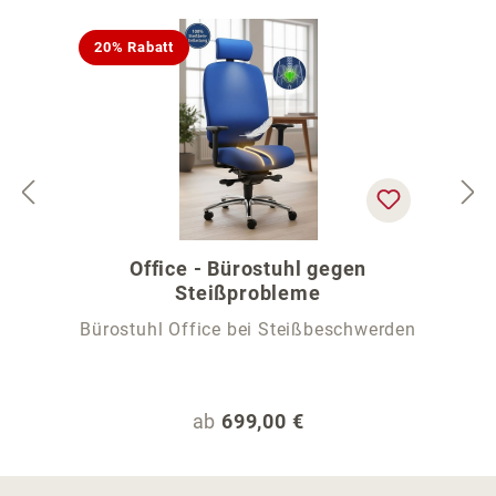
20% Rabatt
Office - Bürostuhl gegen
Steißprobleme
Bürostuhl Office bei Steißbeschwerden
Regulärer Preis:
ab
699,00 €