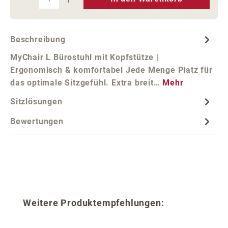
Beschreibung
MyChair L Bürostuhl mit Kopfstütze |
Ergonomisch & komfortabel Jede Menge Platz für
das optimale Sitzgefühl. Extra breit…
Mehr
Sitzlösungen
Bewertungen
Produktgalerie überspringen
Weitere Produktempfehlungen: