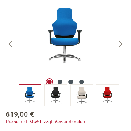
Bildergalerie überspringen
619,00 €
Regulärer Preis:
Preise inkl. MwSt. zzgl. Versandkosten