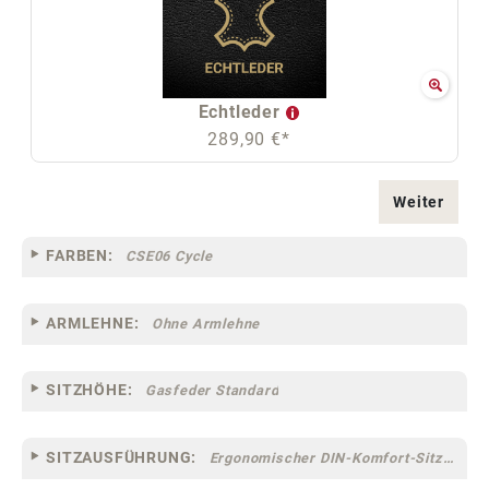
Echtleder
289,90 €*
Weiter
FARBEN:
CSE06 Cycle
ARMLEHNE:
Ohne Armlehne
SITZHÖHE:
Gasfeder Standard
SITZAUSFÜHRUNG:
Ergonomischer DIN-Komfort-Sitz [75]