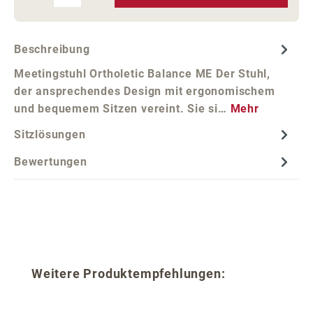
Beschreibung
Meetingstuhl Ortholetic Balance ME Der Stuhl,
der ansprechendes Design mit ergonomischem
und bequemem Sitzen vereint. Sie si…
Mehr
Sitzlösungen
Bewertungen
Produktgalerie überspringen
Weitere Produktempfehlungen: