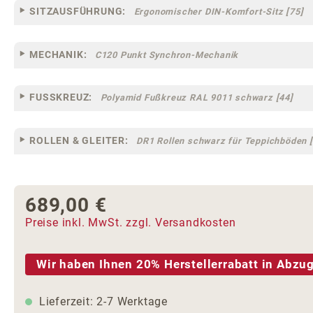
SITZAUSFÜHRUNG:
Ergonomischer DIN-Komfort-Sitz [75]
MECHANIK:
C120 Punkt Synchron-Mechanik
FUSSKREUZ:
Polyamid Fußkreuz RAL 9011 schwarz [44]
ROLLEN & GLEITER:
DR1 Rollen schwarz für Teppichböden [
689,00 €
Regulärer Preis:
Preise inkl. MwSt. zzgl. Versandkosten
Wir haben Ihnen 20% Herstellerrabatt in Abzug
Lieferzeit: 2-7 Werktage