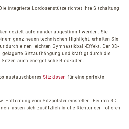
e integrierte Lordosenstütze richtet Ihre Sitzhaltung
en gezielt aufeinander abgestimmt werden. Sie
inem ganz neuen technischen Highlight, erhalten Sie
 durch einen leichten Gymnastikball-Effekt. Der 3D-
nd gelagerte Sitzaufhängung und kräftigt durch die
 Sitzen auch energetische Blockaden.
glos austauschbares
Sitzkissen
für eine perfekte
w. Entfernung vom Sitzpolster einstellen. Bei den 3D-
en lassen sich zusätzlich in alle Richtungen rotieren.