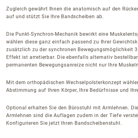
Zugleich gewährt Ihnen die anatomisch auf den Rücken z
auf und stützt Sie Ihre Bandscheiben ab.
Die Punkt-Synchron-Mechanik bewirkt eine Muskelents
wählen diese ganz einfach passend zu Ihrer Gewichtsk
zusätzlich zu der synchronen Bewegungsmöglichkeit 3D
Effekt ist arretierbar. Die ebenfalls alternativ bestel
permanenten Bewegungsanreize nicht nur Ihre Muskeln 
Mit dem orthopädischen Wechselpolsterkonzept wählen
Abstimmung auf Ihren Körper, Ihre Bedürfnisse und Ihr
Optional erhalten Sie den Bürostuhl mit Armlehnen. Die
Armlehnen sind die Auflagen zudem in der Tiefe verstel
Konfigurieren Sie jetzt Ihren Bandscheibenstuhl.