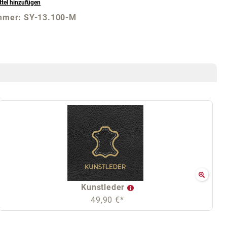
tel hinzufügen
mmer:
SY-13.100-M
Kunstleder
49,90 €*