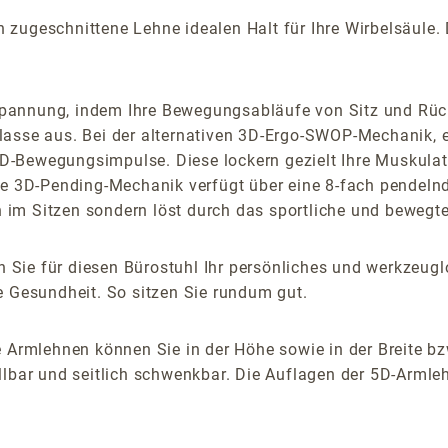
ugeschnittene Lehne idealen Halt für Ihre Wirbelsäule. Di
pannung, indem Ihre Bewegungsabläufe von Sitz und Rück
lasse aus. Bei der alternativen 3D-Ergo-SWOP-Mechanik, e
-Bewegungsimpulse. Diese lockern gezielt Ihre Muskulatur
lbare 3D-Pending-Mechanik verfügt über eine 8-fach pendel
im Sitzen sondern löst durch das sportliche und bewegte
 Sie für diesen Bürostuhl Ihr persönliches und werkzeu
e Gesundheit. So sitzen Sie rundum gut.
 Armlehnen können Sie in der Höhe sowie in der Breite bz
lbar und seitlich schwenkbar. Die Auflagen der 5D-Armlehn