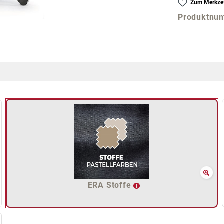
Zum Merkzet
Produktnu
ERA Stoffe