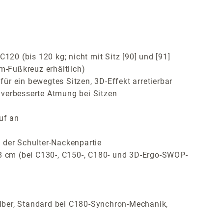
120 (bis 120 kg; nicht mit Sitz [90] und [91]
m-Fußkreuz erhältlich)
r ein bewegtes Sitzen, 3D-Effekt arretierbar
 verbesserte Atmung bei Sitzen
uf an
 der Schulter-Nackenpartie
 8 cm (bei C130-, C150-, C180- und 3D-Ergo-SWOP-
lber, Standard bei C180-Synchron-Mechanik,