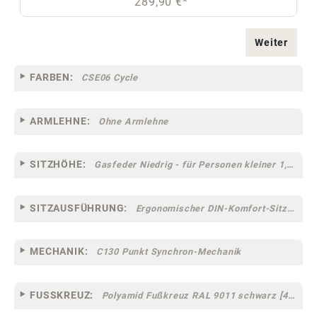
289,90 €*
Weiter
FARBEN:
CSE06 Cycle
ARMLEHNE:
Ohne Armlehne
SITZHÖHE:
Gasfeder Niedrig - für Personen kleiner 1,60 m
SITZAUSFÜHRUNG:
Ergonomischer DIN-Komfort-Sitz [75MC]
MECHANIK:
C130 Punkt Synchron-Mechanik
FUSSKREUZ:
Polyamid Fußkreuz RAL 9011 schwarz [44]