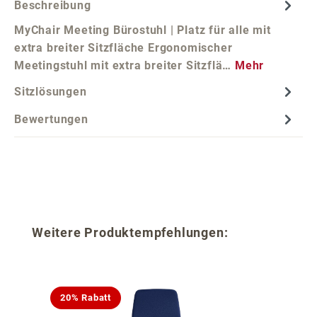
Beschreibung
MyChair Meeting Bürostuhl | Platz für alle mit
extra breiter Sitzfläche Ergonomischer
Meetingstuhl mit extra breiter Sitzflä…
Mehr
Sitzlösungen
Bewertungen
Produktgalerie überspringen
Weitere Produktempfehlungen:
20% Rabatt