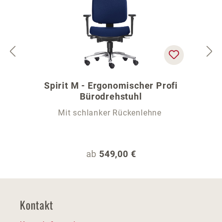
Spirit M - Ergonomischer Profi
Bürodrehstuhl
Mit schlanker Rückenlehne
Regulärer Preis:
ab
549,00 €
Kontakt