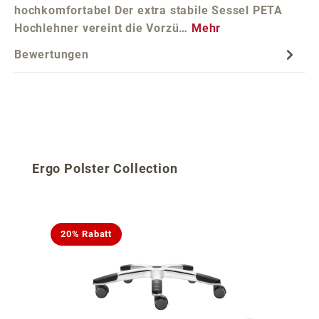
hochkomfortabel Der extra stabile Sessel PETA
Hochlehner vereint die Vorzü…
Mehr
Bewertungen
Produktgalerie überspringen
Ergo Polster Collection
20% Rabatt