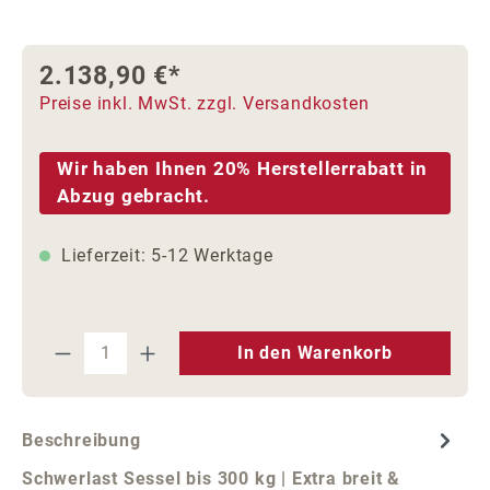
2.138,90 €*
Preise inkl. MwSt. zzgl. Versandkosten
Wir haben Ihnen 20% Herstellerrabatt in
Abzug gebracht.
Lieferzeit: 5-12 Werktage
Produkt Anzahl: Gib den gewünschten We
In den Warenkorb
Beschreibung
Schwerlast Sessel bis 300 kg | Extra breit &