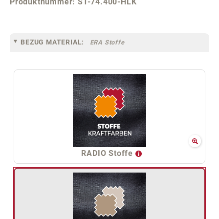
Produktnummer:
ST-74.400-HLK
BEZUG MATERIAL:
ERA Stoffe
RADIO Stoffe