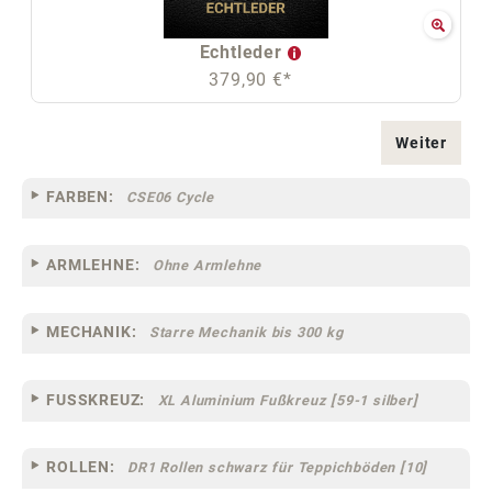
Echtleder
379,90 €*
Weiter
FARBEN:
CSE06 Cycle
ARMLEHNE:
Ohne Armlehne
MECHANIK:
Starre Mechanik bis 300 kg
FUSSKREUZ:
XL Aluminium Fußkreuz [59-1 silber]
ROLLEN:
DR1 Rollen schwarz für Teppichböden [10]