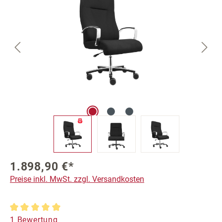
1.898,90 €*
Preise inkl. MwSt. zzgl. Versandkosten
Durchschnittliche Bewertung von 5 von 5 Sternen
1 Bewertung