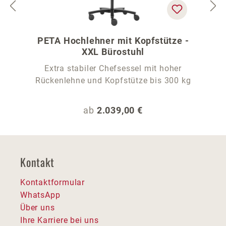
PETA Hochlehner mit Kopfstütze -
XXL Bürostuhl
Extra stabiler Chefsessel mit hoher
Rückenlehne und Kopfstütze bis 300 kg
Regulärer Preis:
ab
2.039,00 €
Kontakt
Kontaktformular
WhatsApp
Über uns
Ihre Karriere bei uns