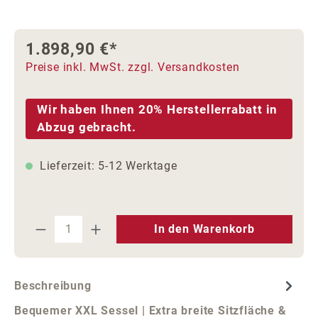
1.898,90 €*
Preise inkl. MwSt. zzgl. Versandkosten
Wir haben Ihnen 20% Herstellerrabatt in
Abzug gebracht.
Lieferzeit: 5-12 Werktage
Produkt Anzahl: Gib den gewünschten We
In den Warenkorb
Beschreibung
Bequemer XXL Sessel | Extra breite Sitzfläche &