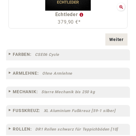
Echtleder
379,90 €*
Weiter
FARBEN:
CSE06 Cycle
ARMLEHNE:
Ohne Armlehne
MECHANIK:
Starre Mechanik bis 250 kg
FUSSKREUZ:
XL Aluminium Fußkreuz [59-1 silber]
ROLLEN:
DR1 Rollen schwarz für Teppichböden [10]