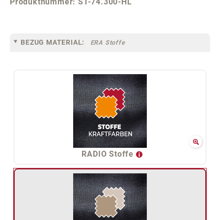
Produktnummer:
ST-74.300-HL
BEZUG MATERIAL:
ERA Stoffe
RADIO Stoffe