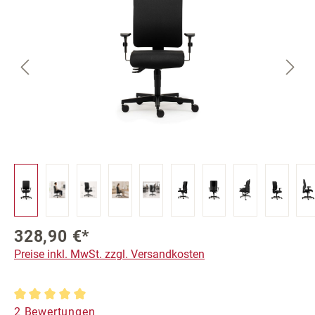
328,90 €*
Preise inkl. MwSt. zzgl. Versandkosten
Durchschnittliche Bewertung von 5 von 5 Sternen
2 Bewertungen