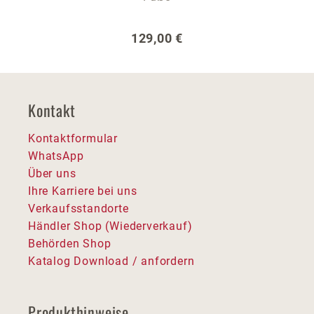
Regulärer Preis:
129,00 €
Kontakt
Kontaktformular
WhatsApp
Über uns
Ihre Karriere bei uns
Verkaufsstandorte
Händler Shop (Wiederverkauf)
Behörden Shop
Katalog Download / anfordern
Produkthinweise