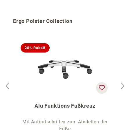
Produktgalerie überspringen
Ergo Polster Collection
20% Rabatt
Alu Funktions Fußkreuz
Mit Antirutschrillen zum Abstellen der
Füße