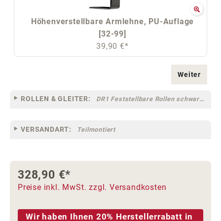
Höhenverstellbare Armlehne, PU-Auflage
[32-99]
39,90 €*
Weiter
ROLLEN & GLEITER:
DR1 Feststellbare Rollen schwarz für Teppichböden [10F]
VERSANDART:
Teilmontiert
328,90 €*
Preise inkl. MwSt. zzgl. Versandkosten
Wir haben Ihnen 20% Herstellerrabatt in